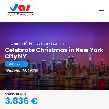
นิวยอร์กซิตี้ รัฐนิวยอร์ก, สหรัฐอเมริกา
Celebrate Christmas in New York
City NY
หลากหลาย
รหัสอ้างอิง:
15649639
ราคารวม จาก
3.836 €