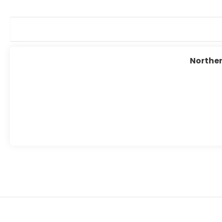
Norther