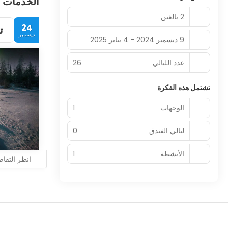
الخدمات 
2 بالغين
24
ت
ديسمبر
9 ديسمبر 2024 - 4 يناير 2025
عدد الليالي
26
تشتمل هذه الفكرة
الوجهات
1
ليالي الفندق
0
الأنشطة
1
انظر التفا