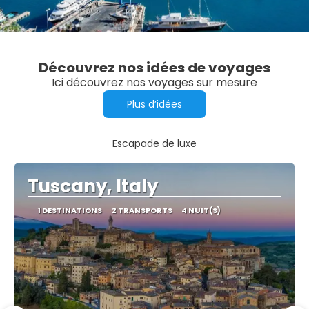
Découvrez nos idées de voyages
Ici découvrez nos voyages sur mesure
Plus d’idées
Escapade de luxe
Tuscany, Italy
1 DESTINATIONS
2 TRANSPORTS
4 NUIT(S)