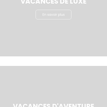
VACANCES DE LUXE
En savoir plus
VACANCES D'AVENTURE