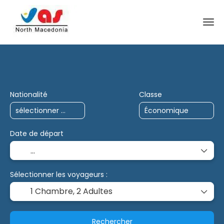
Voyages IA
Charter
Multi-destination
Nationalité
Classe
Date de départ
Sélectionner les voyageurs :
1 Chambre,
2 Adultes
Rechercher