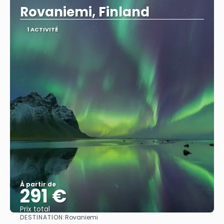
Rovaniemi, Finland
1 ACTIVITÉ
À partir de
291 €
Prix ​​total
DESTINATION:
Rovaniemi
Afficher