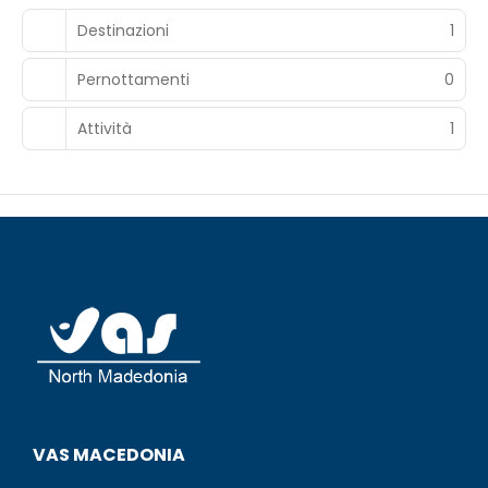
Destinazioni
1
Pernottamenti
0
Attività
1
VAS MACEDONIA