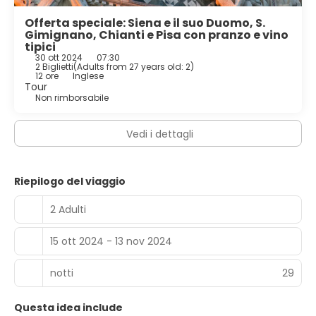
Offerta speciale: Siena e il suo Duomo, S.
Gimignano, Chianti e Pisa con pranzo e vino
tipici
30 ott 2024
07:30
2 Biglietti
(
Adults from 27 years old: 2
)
12 ore
Inglese
Tour
Non rimborsabile
Vedi i dettagli
Riepilogo del viaggio
2 Adulti
15 ott 2024 - 13 nov 2024
notti
29
Questa idea include