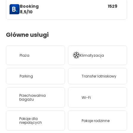
Booking
1529
8,5/10
Główne usługi
Plaża
Klimatyzacja
Parking
Transfer lotniskowy
Przechowalnia
Wi-Fi
bagażu
Pokoje dla
Pokoje rodzinne
niepalących