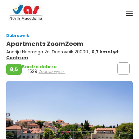
Dubrownik
Apartments ZoomZoom
Andrije Hebranga 2a, Dubrovnik 20000
, 0,7 km stąd:
Centrum
Bardzo dobrze
8,5
1529
Zobacz wyniki