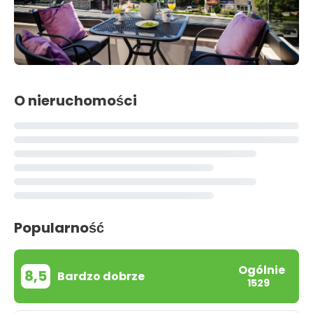
O nieruchomości
Popularność
Ogólnie
8,5
Bardzo dobrze
1529