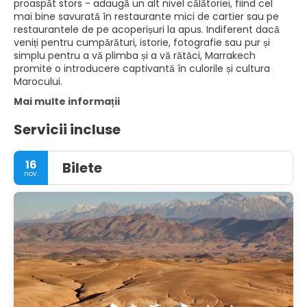
proaspăt stors - adaugă un alt nivel călătoriei, fiind cel
mai bine savurată în restaurante mici de cartier sau pe
restaurantele de pe acoperișuri la apus. Indiferent dacă
veniți pentru cumpărături, istorie, fotografie sau pur și
simplu pentru a vă plimba și a vă rătăci, Marrakech
promite o introducere captivantă în culorile și cultura
Marocului.
Mai multe informații
Servicii incluse
16
Bilete
nov.