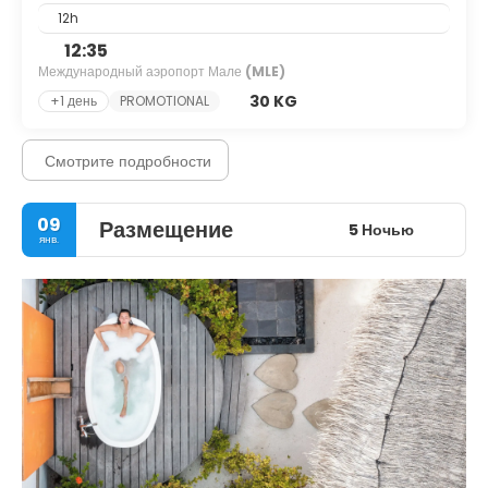
12h
12:35
Международный аэропорт Мале
(MLE)
30 KG
+1 день
PROMOTIONAL
Смотрите подробности
09
Размещение
5 Ночью
янв.