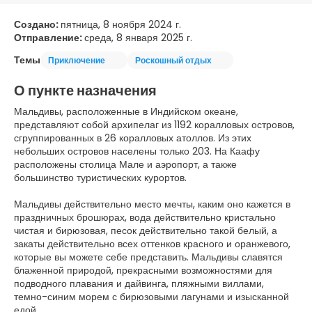
Создано:
пятница, 8 ноября 2024 г.
Отправление:
среда, 8 января 2025 г.
Темы
Приключение
Роскошный отдых
О пункте назначения
Мальдивы, расположенные в Индийском океане,
представляют собой архипелаг из 1192 коралловых островов,
сгруппированных в 26 коралловых атоллов. Из этих
небольших островов населены только 203. На Каафу
расположены столица Мале и аэропорт, а также
большинство туристических курортов.
Мальдивы действительно место мечты, каким оно кажется в
праздничных брошюрах, вода действительно кристально
чистая и бирюзовая, песок действительно такой белый, а
закаты действительно всех оттенков красного и оранжевого,
которые вы можете себе представить. Мальдивы славятся
блаженной природой, прекрасными возможностями для
подводного плавания и дайвинга, пляжными виллами,
темно-синим морем с бирюзовыми лагунами и изысканной
едой.