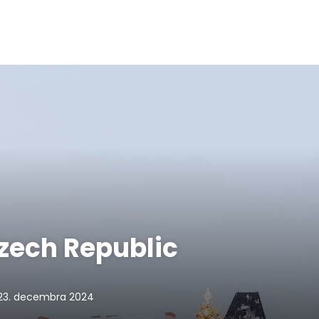
zech Republic
23. decembra 2024