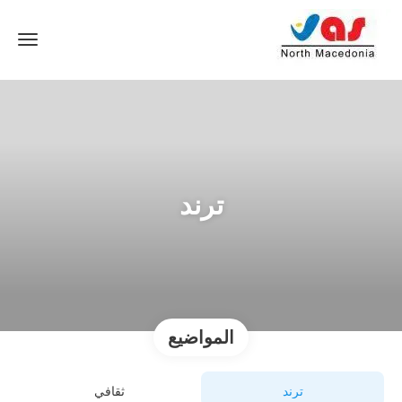
ترند
المواضيع
ترند
ثقافي