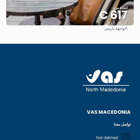
ابتداء من
617 €
السعر الكلي
الوجهة:
باريس
شاهد
VAS MACEDONIA
تواصل معنا
Not defined