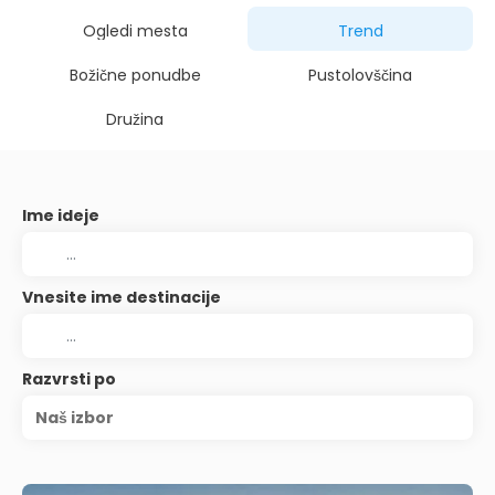
Ogledi mesta
Trend
Božične ponudbe
Pustolovščina
Družina
Ime ideje
Vnesite ime destinacije
Razvrsti po
Naš izbor