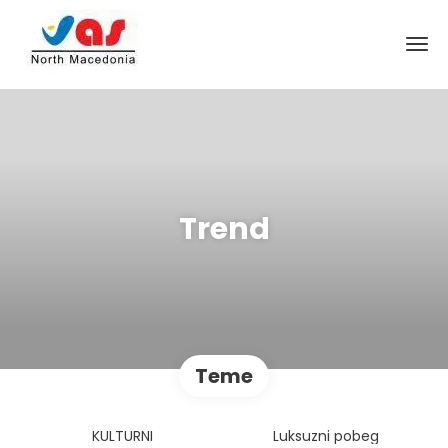
Trend
Teme
KULTURNI
Luksuzni pobeg