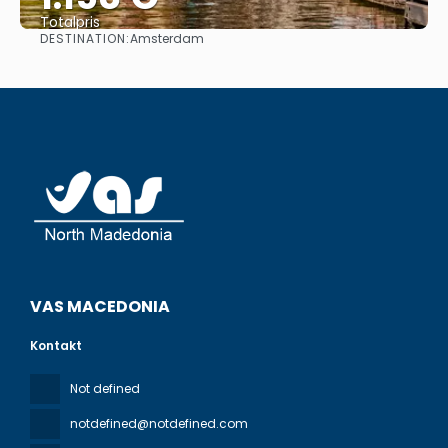
Totalpris
DESTINATION:
Amsterdam
Se
VAS MACEDONIA
Kontakt
Not defined
notdefined@notdefined.com