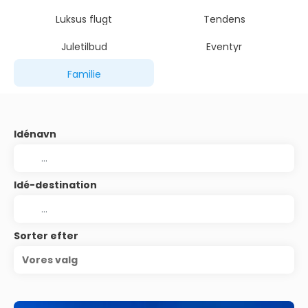
Luksus flugt
Tendens
Juletilbud
Eventyr
Familie
Idénavn
Idé-destination
Sorter efter
Vores valg