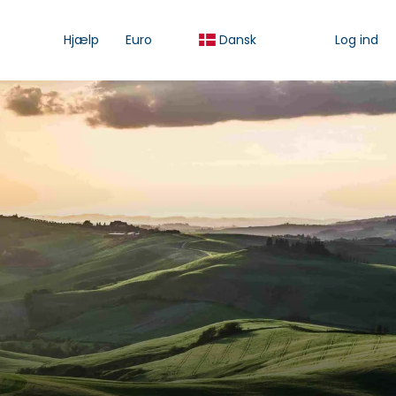
Hjælp
Euro
Dansk
Log ind