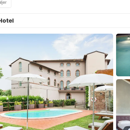
ljer
Hotel