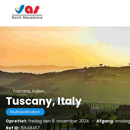
Toscana, Italien
Tuscany, Italy
Multidestination
Oprettet:
fredag den 8. november 2024
-
Afgang:
onsdag
Ref ID:
15648457