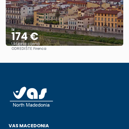
Iz
174 €
Ukupna cijena
ODREDIŠTE:
Firenca
Vidjeti
VAS MACEDONIA