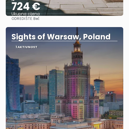
724 €
Ukupna cijena
ODREDIŠTE:
Beč
Vidjeti
Sights of Warsaw, Poland
1 AKTIVNOST