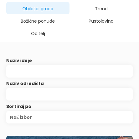
Obilasci grada
Trend
Božićne ponude
Pustolovina
Obitelj
Naziv ideje
Naziv odredišta
Sortiraj po
Naš izbor