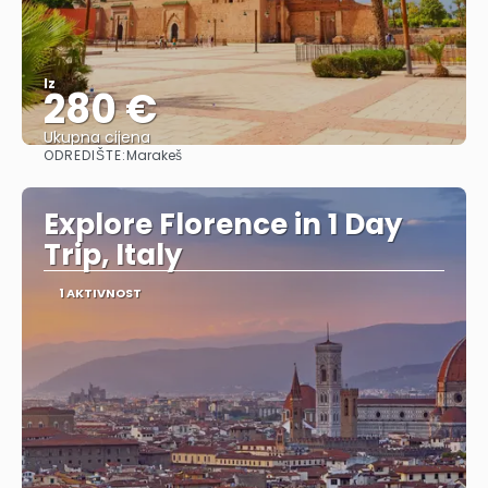
Iz
280 €
Ukupna cijena
ODREDIŠTE:
Marakeš
Vidjeti
Explore Florence in 1 Day
Trip, Italy
1 AKTIVNOST