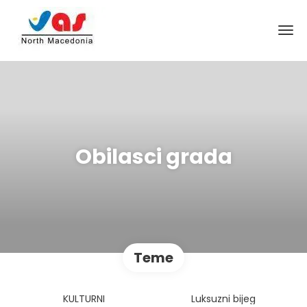
Obilasci grada
Teme
KULTURNI
Luksuzni bijeg