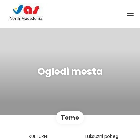
Ogledi mesta
Teme
KULTURNI
Luksuzni pobeg