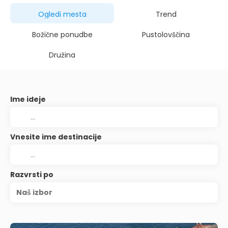
Ogledi mesta
Trend
Božične ponudbe
Pustolovščina
Družina
Ime ideje
Vnesite ime destinacije
Razvrsti po
Naš izbor