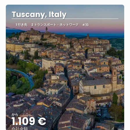
Tuscany, Italy
1 行き先
2 トランスポート・ネットワーク
4 泊
から
1.109 €
合計金額