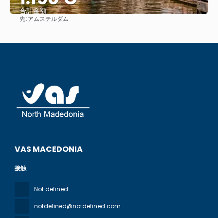
合計金額
先:
アムステルダム
見る
VAS MACEDONIA
接触
Not defined
notdefined@notdefined.com