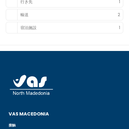
行き先
1
輸送
2
宿泊施設
1
VAS MACEDONIA
接触