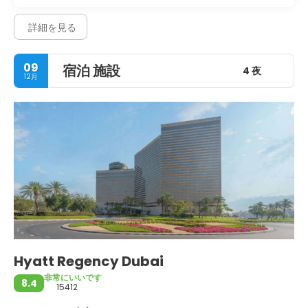
詳細を見る
09
宿泊 施設
4 夜
12月
Hyatt Regency Dubai
非常にいいです
8.4
15412