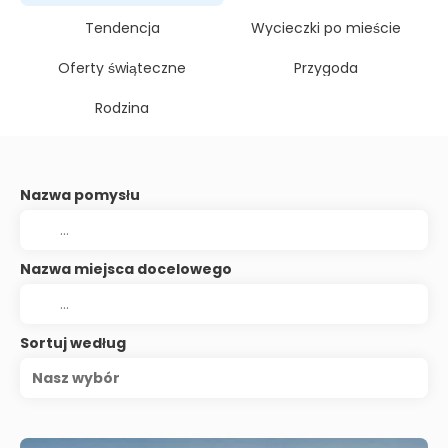
Tendencja
Wycieczki po mieście
Oferty świąteczne
Przygoda
Rodzina
Nazwa pomysłu
Nazwa miejsca docelowego
Sortuj według
Nasz wybór