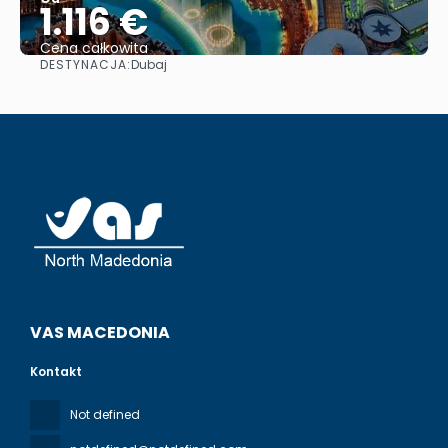
1.116 €
Cena całkowita
DESTYNACJA:
Dubaj
Zobacz
VAS MACEDONIA
Kontakt
Not defined