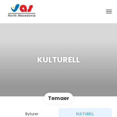
KULTURELL
Temaer
Byturer
KULTURELL