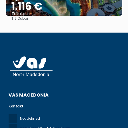
1.116 €
Total pris
TIL:
Dubai
Se
VAS MACEDONIA
Kontakt
Not defined