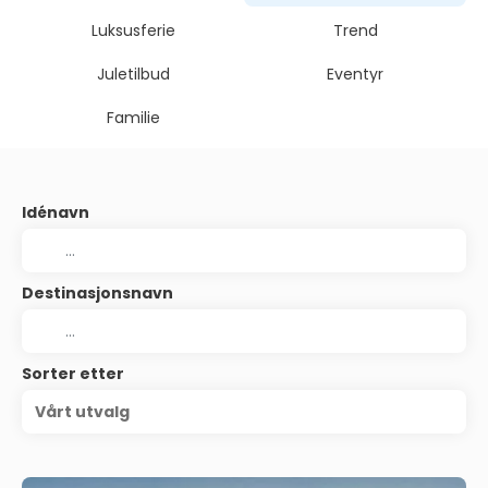
Luksusferie
Trend
Juletilbud
Eventyr
Familie
Idénavn
Destinasjonsnavn
Sorter etter
Vårt utvalg