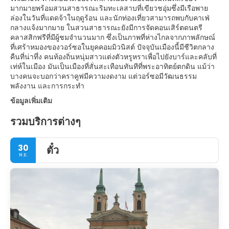
มากมายพร้อมสวนสาธารณะริมทะเลสาบที่เขียวชอุ่มซึ่งมีเรือพาย
ล่องในวันที่แดดจ้าในฤดูร้อน และนักท่องเที่ยวสามารถพบกับคาเฟ่
กลางแจ้งมากมาย ในสวนสาธารณะยังมีการจัดคอนเสิร์ตดนตรี
คลาสสิกฟรีที่มีผู้ชมจำนวนมาก ซึ่งเป็นภาพที่ห่างไกลจากภาพลักษณ์
ที่เศร้าหมองของวอร์ซอในยุคคอมมิวนิสต์ ปัจจุบันเมืองนี้มีชีวิตกลาง
คืนที่น่าทึ่ง คนท้องถิ่นหนุ่มสาวแต่งตัวหรูหราเพื่อไปยังบาร์และคลับที่
เท่ห์ในเมือง มันเป็นเมืองที่สั่นสะเทือนทันทีที่พระอาทิตย์ตกดิน แม้ว่า
บางคนจะบอกว่าคราคูฟมีความงดงาม แต่วอร์ซอมีวัฒนธรรม
พลังงาน และการกระทำ
ข้อมูลเพิ่มเติม
รวมบริการต่างๆ
30
ตั๋ว
พ.ย.