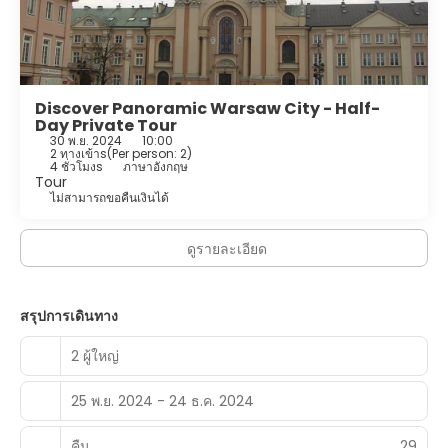
Discover Panoramic Warsaw City - Half-
Day Private Tour
30 พ.ย. 2024
10:00
2 ทางเข้าs
(
Per person: 2
)
4 ชั่วโมงs
ภาษาอังกฤษ
Tour
ไม่สามารถขอคืนเงินได้
ดูรายละเอียด
สรุปการเดินทาง
2 ผู้ใหญ่
25 พ.ย. 2024 - 24 ธ.ค. 2024
คืน
29