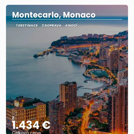
Montecarlo, Monaco
1 DESTINACE
2 DOPRAVA
4 NOCÍ
Z
1.434 €
Celková cena