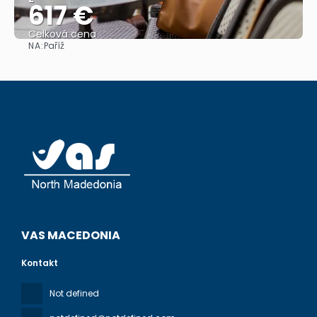
617 €
Celková cena
NA:
Paříž
Zobrazit
VAS MACEDONIA
Kontakt
Not defined