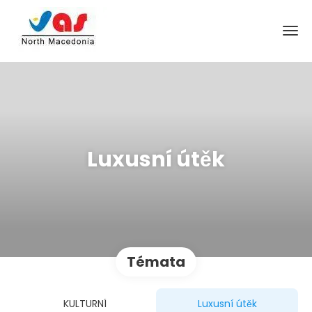
Luxusní útěk
Témata
KULTURNÍ
Luxusní útěk