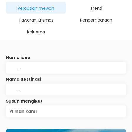
Percutian mewah
Trend
Tawaran Krismas
Pengembaraan
Keluarga
Nama idea
Nama destinasi
Susun mengikut
Pilihan kami