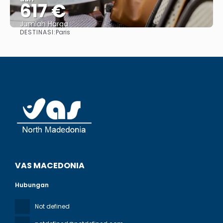
617 €
Jumlah Harga
DESTINASI:
Paris
Lihat
VAS MACEDONIA
Hubungan
Not defined