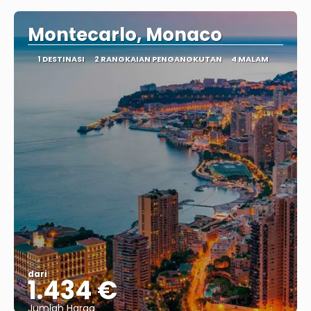
Montecarlo, Monaco
1 DESTINASI
2 RANGKAIAN PENGANGKUTAN
4 MALAM
dari
1.434 €
Jumlah Harga