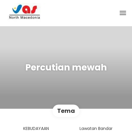
Percutian mewah
Tema
KEBUDAYAAN
Lawatan Bandar