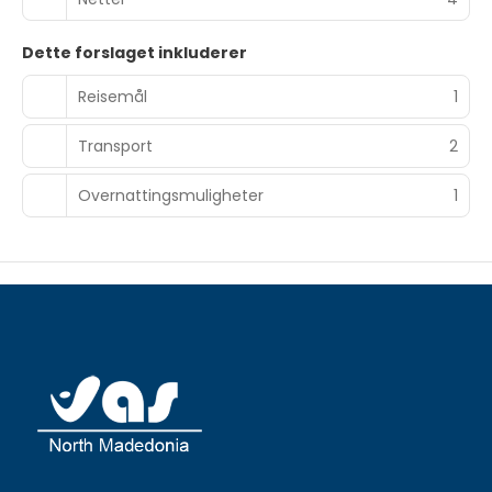
Dette forslaget inkluderer
Reisemål
1
Transport
2
Overnattingsmuligheter
1