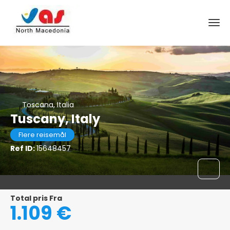
Toscana, Italia
Tuscany, Italy
Flere reisemål
Ref ID:
15648457
Total pris Fra
1.109 €