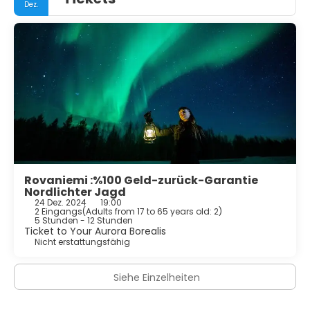
Dez.
Rovaniemi :%100 Geld-zurück-Garantie
Nordlichter Jagd
24 Dez. 2024
19:00
2 Eingangs
(
Adults from 17 to 65 years old: 2
)
5 Stunden - 12 Stunden
Ticket to Your Aurora Borealis
Nicht erstattungsfähig
Siehe Einzelheiten