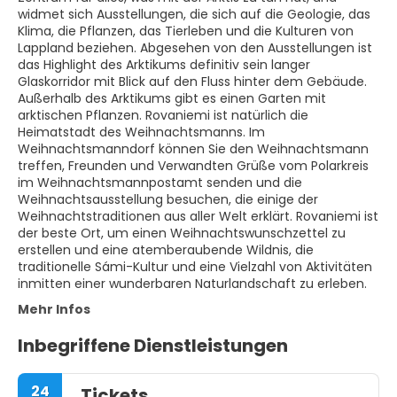
widmet sich Ausstellungen, die sich auf die Geologie, das
Klima, die Pflanzen, das Tierleben und die Kulturen von
Lappland beziehen. Abgesehen von den Ausstellungen ist
das Highlight des Arktikums definitiv sein langer
Glaskorridor mit Blick auf den Fluss hinter dem Gebäude.
Außerhalb des Arktikums gibt es einen Garten mit
arktischen Pflanzen. Rovaniemi ist natürlich die
Heimatstadt des Weihnachtsmanns. Im
Weihnachtsmanndorf können Sie den Weihnachtsmann
treffen, Freunden und Verwandten Grüße vom Polarkreis
im Weihnachtsmannpostamt senden und die
Weihnachtsausstellung besuchen, die einige der
Weihnachtstraditionen aus aller Welt erklärt. Rovaniemi ist
der beste Ort, um einen Weihnachtswunschzettel zu
erstellen und eine atemberaubende Wildnis, die
traditionelle Sámi-Kultur und eine Vielzahl von Aktivitäten
inmitten einer wunderbaren Naturlandschaft zu erleben.
Mehr Infos
Inbegriffene Dienstleistungen
24
Tickets