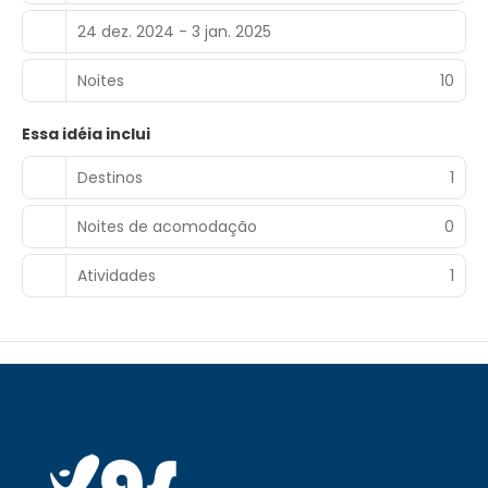
24 dez. 2024 - 3 jan. 2025
Noites
10
Essa idéia inclui
Destinos
1
Noites de acomodação
0
Atividades
1