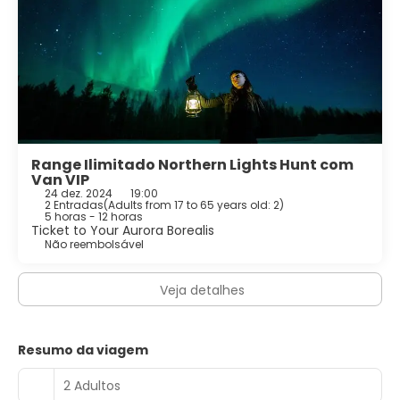
Range Ilimitado Northern Lights Hunt com
Van VIP
24 dez. 2024
19:00
2 Entradas
(
Adults from 17 to 65 years old: 2
)
5 horas - 12 horas
Ticket to Your Aurora Borealis
Não reembolsável
Veja detalhes
Resumo da viagem
2 Adultos