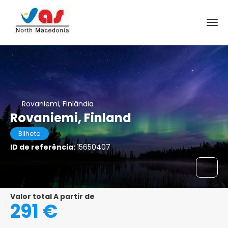
Rovaniemi, Finlândia
Rovaniemi, Finland
Bilhete
ID de referência:
15650407
Valor total A partir de
291 €