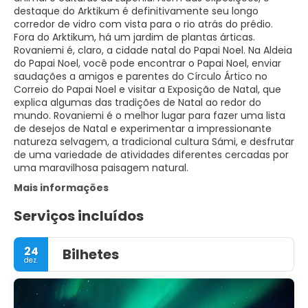
destaque do Arktikum é definitivamente seu longo
corredor de vidro com vista para o rio atrás do prédio.
Fora do Arktikum, há um jardim de plantas árticas.
Rovaniemi é, claro, a cidade natal do Papai Noel. Na Aldeia
do Papai Noel, você pode encontrar o Papai Noel, enviar
saudações a amigos e parentes do Círculo Ártico no
Correio do Papai Noel e visitar a Exposição de Natal, que
explica algumas das tradições de Natal ao redor do
mundo. Rovaniemi é o melhor lugar para fazer uma lista
de desejos de Natal e experimentar a impressionante
natureza selvagem, a tradicional cultura Sámi, e desfrutar
de uma variedade de atividades diferentes cercadas por
uma maravilhosa paisagem natural.
Mais informações
Serviços incluídos
24
Bilhetes
dez.