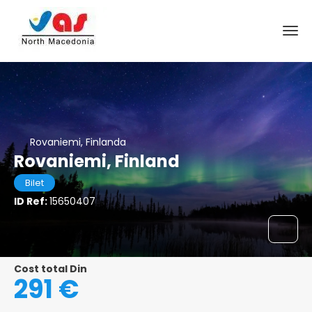
Rovaniemi, Finlanda
Rovaniemi, Finland
Bilet
ID Ref:
15650407
Cost total Din
291 €