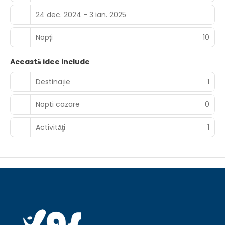
24 dec. 2024 - 3 ian. 2025
Nopţi
10
Această idee include
Destinație
1
Nopti cazare
0
Activităţi
1