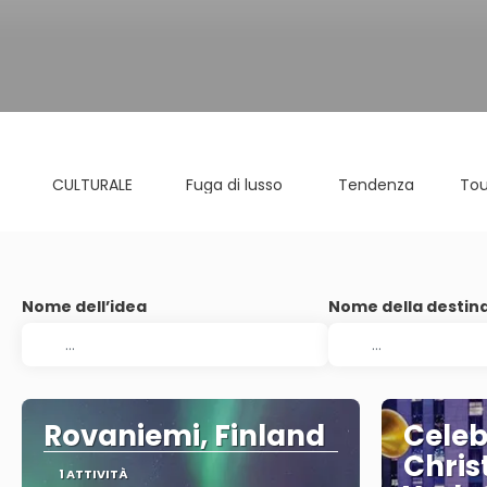
CULTURALE
Fuga di lusso
Tendenza
Tou
Nome dell’idea
Nome della destin
Rovaniemi, Finland
Celeb
Chris
1 ATTIVITÀ