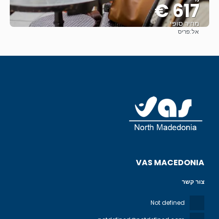
617 €
מחיר סופי
אל:
פריס
ראה
VAS MACEDONIA
צור קשר
Not defined