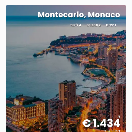
Montecarlo, Monaco
1 יעדים
2 תחבורה
4 לילות
מ
1.434 €
מחיר סופי