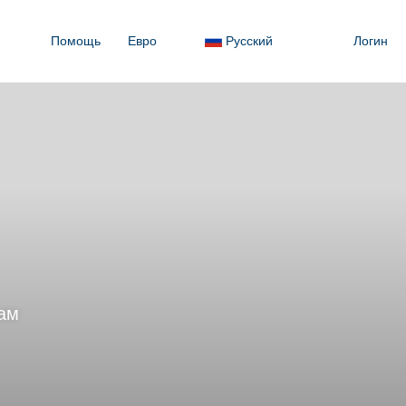
Помощь
Евро
Русский
Логин
мам