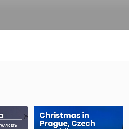
a
Christmas in
Prague, Czech
ТНАЯ СЕТЬ