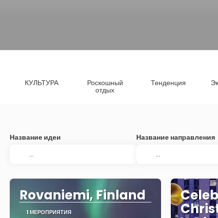
КУЛЬТУРА
Роскошный
Тенденция
Эк
отдых
Название идеи
Название направления
Rovaniemi, Finland
Celeb
Chris
1 МЕРОПРИЯТИЯ