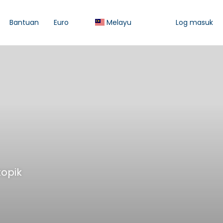
Bantuan
Euro
Melayu
Log masuk
topik