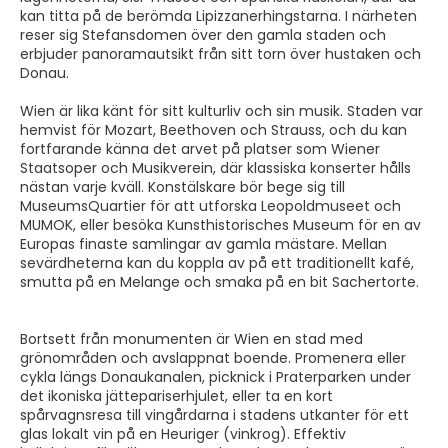
kan titta på de berömda Lipizzanerhingstarna. I närheten
reser sig Stefansdomen över den gamla staden och
erbjuder panoramautsikt från sitt torn över hustaken och
Donau.
Wien är lika känt för sitt kulturliv och sin musik. Staden var
hemvist för Mozart, Beethoven och Strauss, och du kan
fortfarande känna det arvet på platser som Wiener
Staatsoper och Musikverein, där klassiska konserter hålls
nästan varje kväll. Konstälskare bör bege sig till
MuseumsQuartier för att utforska Leopoldmuseet och
MUMOK, eller besöka Kunsthistorisches Museum för en av
Europas finaste samlingar av gamla mästare. Mellan
sevärdheterna kan du koppla av på ett traditionellt kafé,
smutta på en Melange och smaka på en bit Sachertorte.
Bortsett från monumenten är Wien en stad med
grönområden och avslappnat boende. Promenera eller
cykla längs Donaukanalen, picknick i Praterparken under
det ikoniska jättepariserhjulet, eller ta en kort
spårvagnsresa till vingårdarna i stadens utkanter för ett
glas lokalt vin på en Heuriger (vinkrog). Effektiv