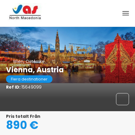
Wien, Österrike
Vienna, Austria
Flera destinationer
Ref ID:
15649099
Pris totalt Från
890 €