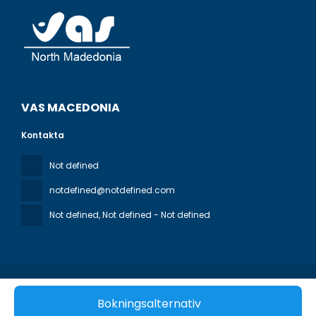
VAS MACEDONIA
Kontakta
Not defined
notdefined@notdefined.com
Not defined
, Not defined - Not defined
Alla rättigheter förbehållna VAS MACEDONIA © 2026
Bokningsalternativ
Integritetspolicy