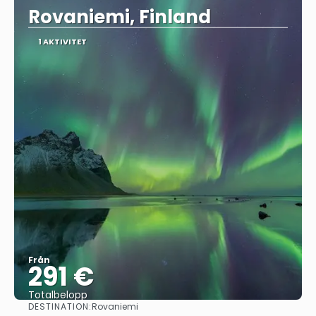
Rovaniemi, Finland
1 AKTIVITET
Från
291 €
Totalbelopp
DESTINATION:
Rovaniemi
Se