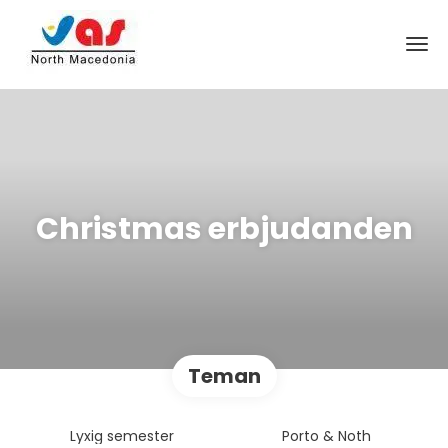
Christmas erbjudanden
Teman
Lyxig semester
Porto & Noth