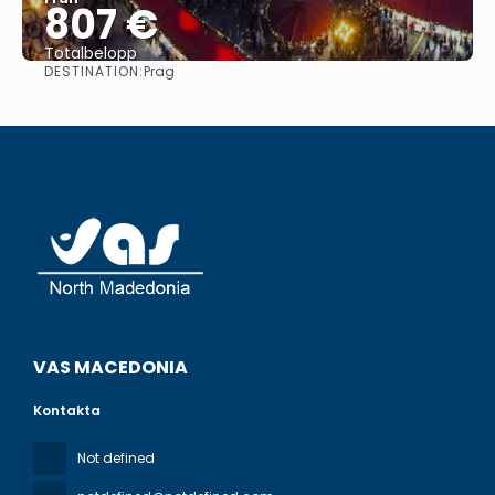
807 €
Totalbelopp
DESTINATION:
Prag
Se
VAS MACEDONIA
Kontakta
Not defined