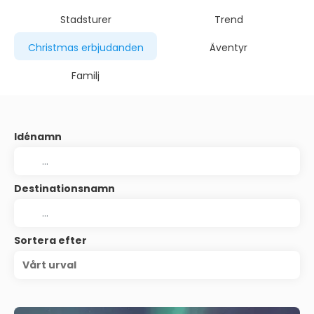
Stadsturer
Trend
Christmas erbjudanden
Äventyr
Familj
Idénamn
Destinationsnamn
Sortera efter
Vårt urval