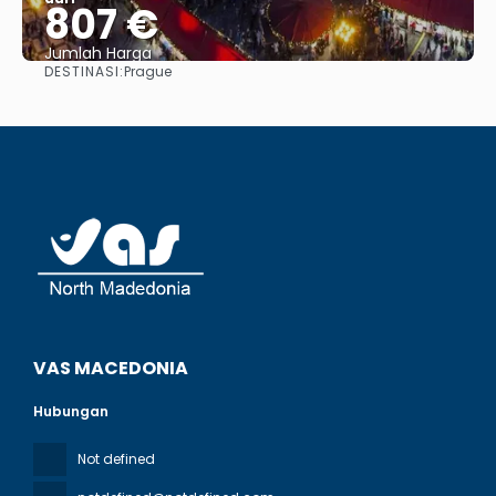
807 €
Jumlah Harga
DESTINASI:
Prague
Lihat
VAS MACEDONIA
Hubungan
Not defined