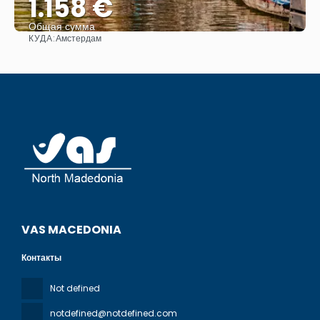
1.158 €
Общая сумма
КУДА:
Амстердам
Видеть
VAS MACEDONIA
Контакты
Not defined
notdefined@notdefined.com