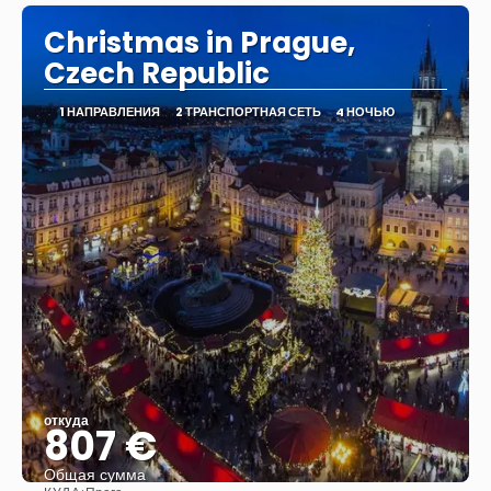
Christmas in Prague,
Czech Republic
1 НАПРАВЛЕНИЯ
2 ТРАНСПОРТНАЯ СЕТЬ
4 НОЧЬЮ
откуда
807 €
Общая сумма