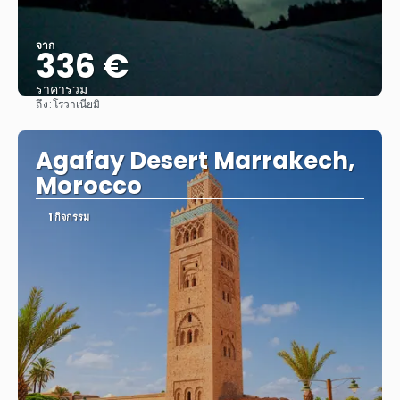
จาก
336 €
ราคารวม
ถึง:
โรวาเนียมิ
ดู
Agafay Desert Marrakech,
Morocco
1 กิจกรรม