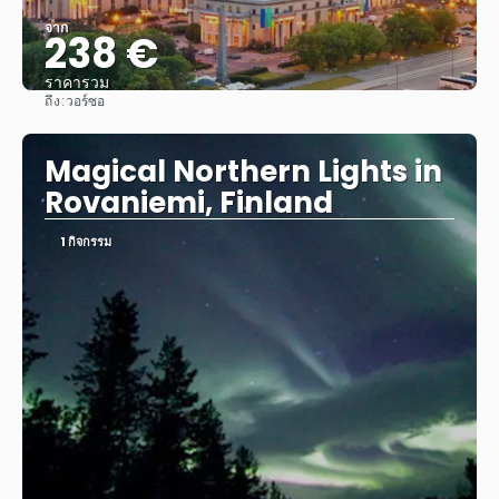
จาก
238 €
ราคารวม
ถึง:
วอร์ซอ
ดู
Magical Northern Lights in
Rovaniemi, Finland
1 กิจกรรม