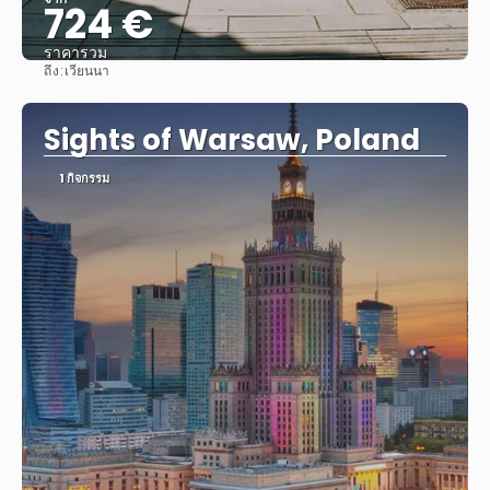
724 €
ราคารวม
ถึง:
เวียนนา
ดู
Sights of Warsaw, Poland
1 กิจกรรม