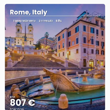
Rome, Italy
1 จุดหมายปลายทาง
2 การขนส่ง
5 คืน
จาก
807 €
ราคารวม