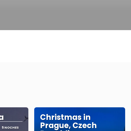
a
Christmas in
Prague, Czech
5 NOCHES