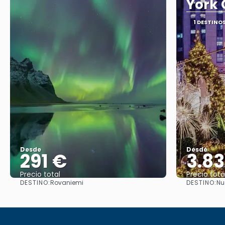
York 
1 DESTINO
Desde
Desde
291 €
3.8
Precio total
Precio tota
DESTINO:
DESTINO:
Rovaniemi
Nu
Ver