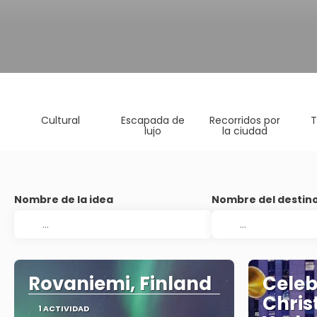
Cultural
Escapada de
Recorridos por
T
lujo
la ciudad
Nombre de la idea
Nombre del destin
Rovaniemi, Finland
Celeb
Chris
1 ACTIVIDAD