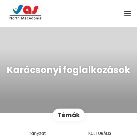
Karácsonyi foglalkozások
Témák
Irányzat
KULTURÁLIS