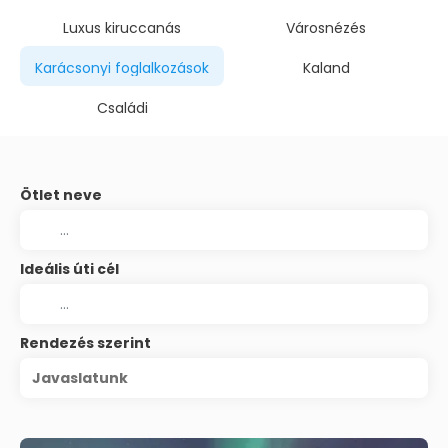
Luxus kiruccanás
Városnézés
Karácsonyi foglalkozások
Kaland
Családi
Ötlet neve
Ideális úti cél
Rendezés szerint
Javaslatunk