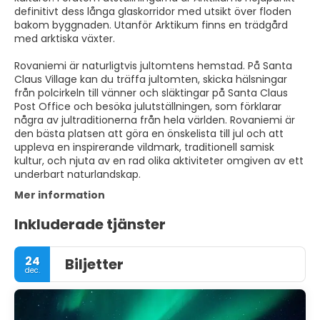
definitivt dess långa glaskorridor med utsikt över floden
bakom byggnaden. Utanför Arktikum finns en trädgård
med arktiska växter.
Rovaniemi är naturligtvis jultomtens hemstad. På Santa
Claus Village kan du träffa jultomten, skicka hälsningar
från polcirkeln till vänner och släktingar på Santa Claus
Post Office och besöka julutställningen, som förklarar
några av jultraditionerna från hela världen. Rovaniemi är
den bästa platsen att göra en önskelista till jul och att
uppleva en inspirerande vildmark, traditionell samisk
kultur, och njuta av en rad olika aktiviteter omgiven av ett
underbart naturlandskap.
Mer information
Inkluderade tjänster
24
Biljetter
dec.