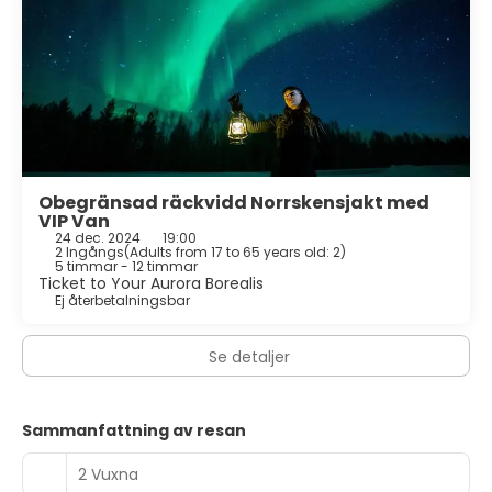
Obegränsad räckvidd Norrskensjakt med
VIP Van
24 dec. 2024
19:00
2 Ingångs
(
Adults from 17 to 65 years old: 2
)
5 timmar - 12 timmar
Ticket to Your Aurora Borealis
Ej återbetalningsbar
Se detaljer
Sammanfattning av resan
2 Vuxna