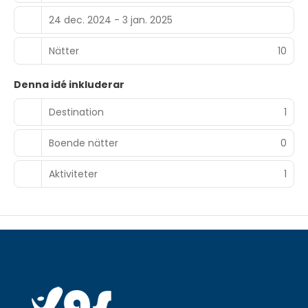
24 dec. 2024 - 3 jan. 2025
Nätter
10
Denna idé inkluderar
Destination
1
Boende nätter
0
Aktiviteter
1