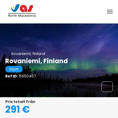
Rovaniemi, finland
Rovaniemi, Finland
Biljett
Ref ID:
15650407
Pris totalt Från
291 €