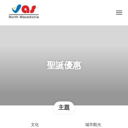
聖誕優惠
主題
文化
城市觀光