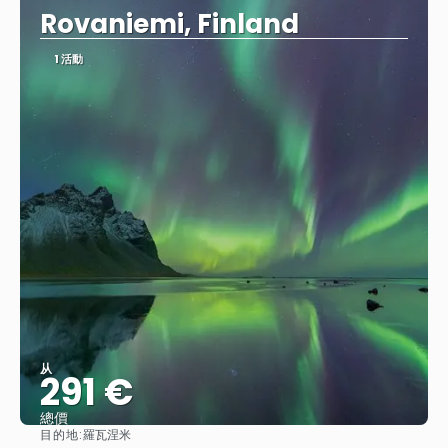
Rovaniemi, Finland
1 活動
从
291 €
總價
目的地:
羅瓦涅米
查看