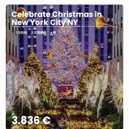
Celebrate Christmas in
New York City NY
1 目的地
2 交通網絡
4 晚
从
3.836 €
總價