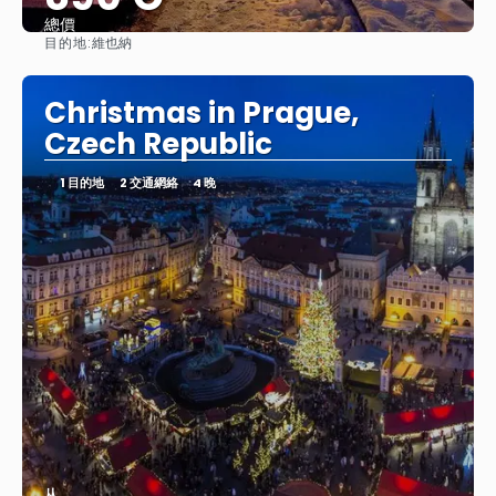
總價
目的地:
維也納
查看
Christmas in Prague,
Czech Republic
1 目的地
2 交通網絡
4 晚
从