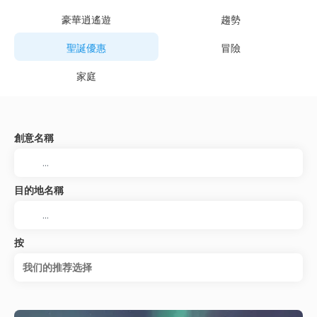
豪華逍遙遊
趨勢
聖誕優惠
冒險
家庭
創意名稱
目的地名稱
按
我们的推荐选择